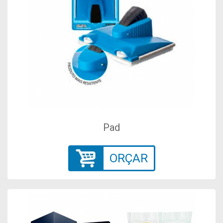
Pad
ORÇAR