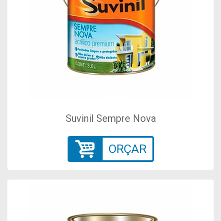
Suvinil Sempre Nova
ORÇAR