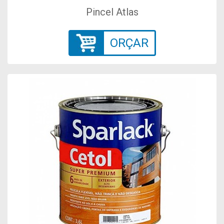
Pincel Atlas
ORÇAR