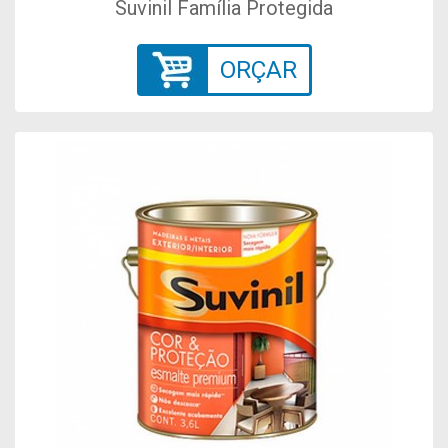
Suvinil Família Protegida
ORÇAR