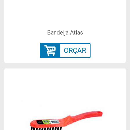
Bandeija Atlas
ORÇAR