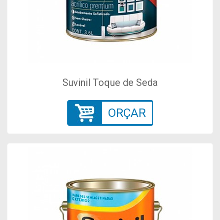
Suvinil Toque de Seda
ORÇAR