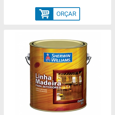
ORÇAR