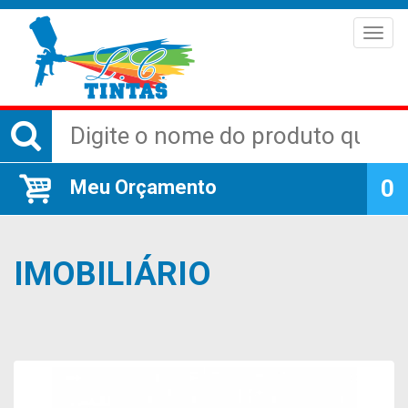
Menu
0
Meu Orçamento
IMOBILIÁRIO