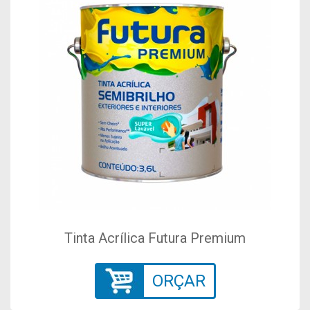
Tinta Acrílica Futura Premium
ORÇAR