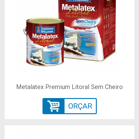
Metalatex Premium Litoral Sem Cheiro
ORÇAR