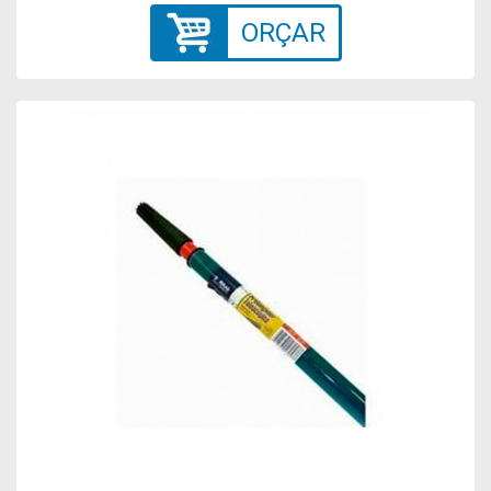
ORÇAR