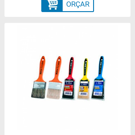
ORÇAR