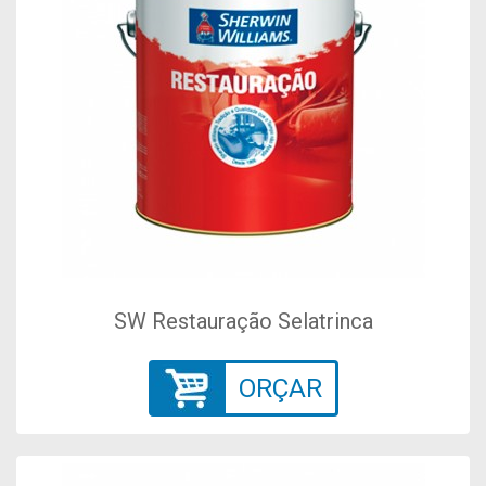
SW Restauração Selatrinca
ORÇAR