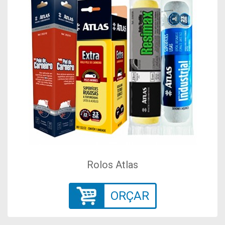
Rolos Atlas
ORÇAR