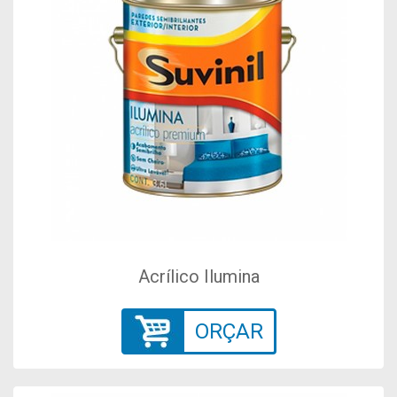
Acrílico Ilumina
ORÇAR