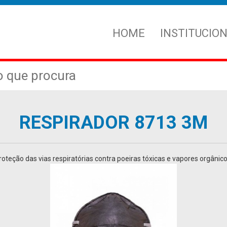
HOME
INSTITUCIO
RESPIRADOR 8713 3M
roteção das vias respiratórias contra poeiras tóxicas e vapores orgânico