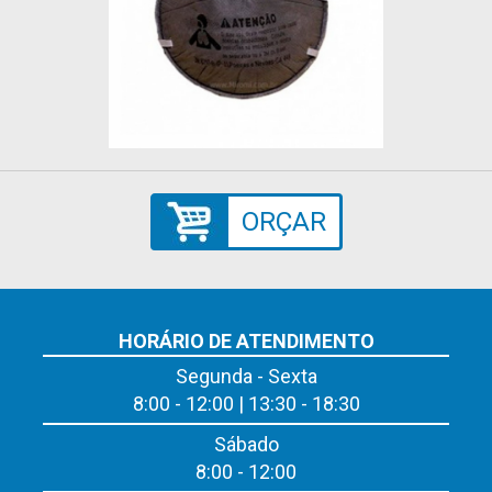
ORÇAR
HORÁRIO DE ATENDIMENTO
Segunda - Sexta
8:00 - 12:00 | 13:30 - 18:30
Sábado
8:00 - 12:00